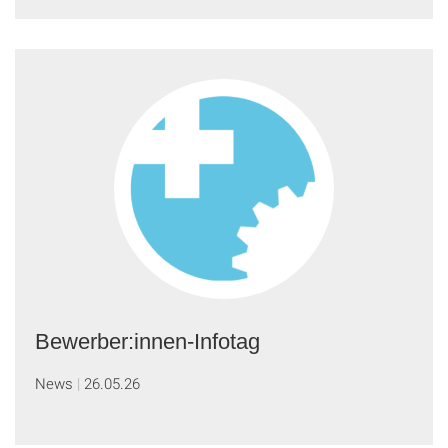
Bewerber:innen-Infotag
News
26.05.26