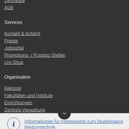
Zertifikate
AGB
Services
Kontakt & Anfahrt
Presse
Jobportal
Promotions- / Postdoc-Stellen
Uni-Shop
Organisation
Rektorat
Fakultäten und Institute
Einrichtungen
Zentrale Verwaltung
Informationen für Interessierte zum Studiengang
Medizintechnik