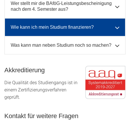
Wer stellt mir die BAföG-Leistungsbescheinigung
nach dem 4. Semester aus?
Wie kann ich mein Studium finanzieren?
Was kann man neben Studium noch so machen?
Akkreditierung
Die Qualität des Studien­gangs ist in
einem Zer­ti­fizier­ungs­ver­fahren
geprüft.
Kontakt für weitere Fragen