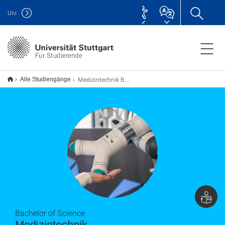
Uni
Für Studierende
Medizintechnik B.Sc.
Alle Studiengänge
Bachelor of Science
Medizintechnik