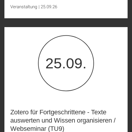
Veranstaltung
|
25.09.26
25.09.
Zotero für Fortgeschrittene - Texte
auswerten und Wissen organisieren /
Webseminar (TU9)