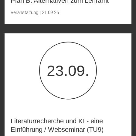
Plan B: Alternativen zum Lehramt
Veranstaltung
|
21.09.26
23.09.
Literaturrecherche und KI - eine
Einführung / Webseminar (TU9)