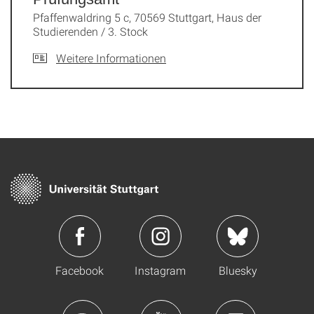
Pfaffenwaldring 5 c, 70569 Stuttgart, Haus der
Studierenden / 3. Stock
Weitere Informationen
Facebook
Instagram
Bluesky