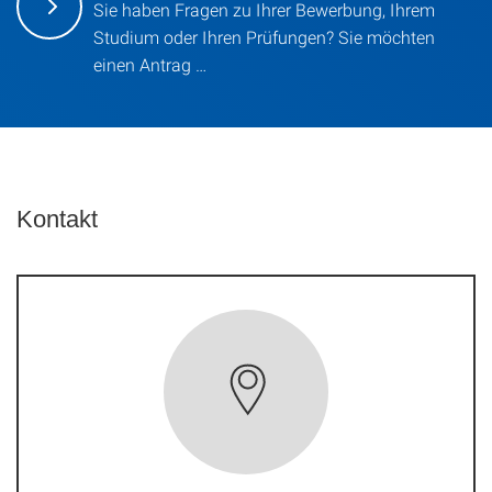
Sie haben Fragen zu Ihrer Bewerbung, Ihrem
Studium oder Ihren Prüfungen? Sie möchten
einen Antrag …
Kontakt