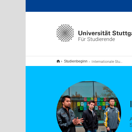
Für Studierende
Internationale Studierende
Studienbeginn
A
S