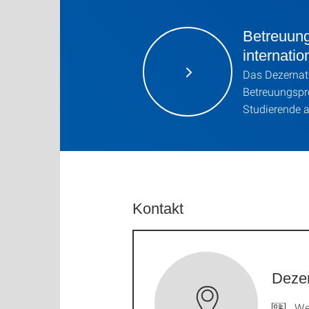
Betreuun
internati
Das Dezernat 
Betreuungspr
Studierende a
Kontakt
Dezer
We