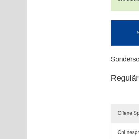
Sondersc
Regulär
Offene S
Onlinesp