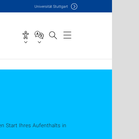
Uni
versität Stuttgart
n Start Ihres Aufenthalts in