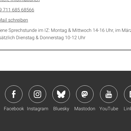
9 711 685 68566
Mail schreiben
fene Sprechstunde im IZ: Montag & Mittwoch 14-16 Uhr, im Mär
sätzlich Dienstag & Donnerstag 10-12 Uhr
Facebook
Instagram
Bluesky
Mastodon
YouTube
Lin