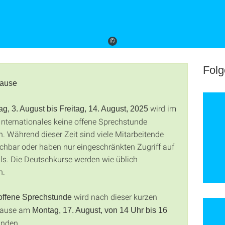
©
Folg
ause
wird im
g, 3. August bis Freitag, 14. August, 2025
Internationales keine offene Sprechstunde
n. Während dieser Zeit sind viele Mitarbeitende
eichbar oder haben nur eingeschränkten Zugriff auf
ils. Die Deutschkurse werden wie üblich
n.
wird nach dieser kurzen
 offene Sprechstunde
ause am
Montag, 17. August, von 14 Uhr bis 16
inden.