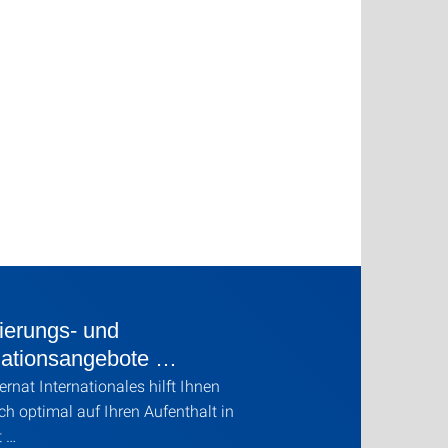
ierungs- und
mationsangebote …
rnat Internationales hilft Ihnen
ich optimal auf Ihren Aufenthalt in
t …