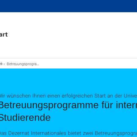
Betreuungsprogramme
de
ir wünschen Ihnen einen erfolgreichen Start an der Univer
Betreuungsprogramme für inter
Studierende
Das Dezernat Internationales bietet zwei Betreuungsprogr