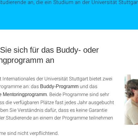
tudierende an, die ein Studium an der Universität Stuttga
Sie sich für das Buddy- oder
ingprogramm an
Internationales der Universität Stuttgart bietet zwei
rogramme an: das
und das
Buddy-Programm
. Beide Programme sind sehr
lle Mentoringprogramm
ass die verfügbaren Plätze fast jedes Jahr ausgebucht
aben Sie Verständnis dafür, dass es keine Garantie
eder Studierende an einem der Programme teilnehmen
e sind nicht verpflichtend.