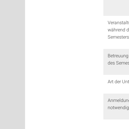
Veranstal
während d
Semesters
Betreuung
des Semes
Art der Un
Anmeldun
notwendig