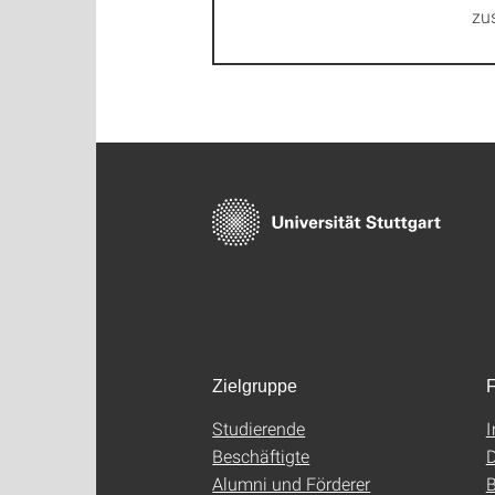
zu
Zielgruppe
F
Studierende
Beschäftigte
D
Alumni und Förderer
B