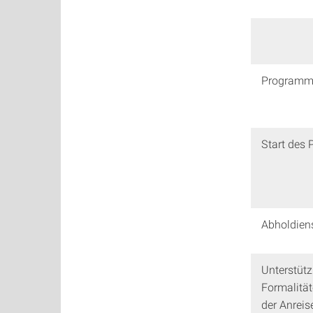
Programm 
Start des
Abholdien
Unterstütz
Formalitä
der Anreis