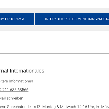
DY PROGRAMM
INTERKULTURELLES MENTORINGPROG
nat Internationales
itere Informationen
9 711 685 68566
Mail schreiben
fene Sprechstunde im IZ: Montag & Mittwoch 14-16 Uhr, im Mär