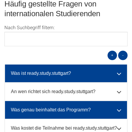
Häufig gestellte Fragen von
internationalen Studierenden
Nach Suchbegriff filtern:
+
-
Was ist ready.study.stuttgart?
An wen richtet sich ready.study.stuttgart?
Was genau beinhaltet das Programm?
Was kostet die Teilnahme bei ready.study.stuttgart?