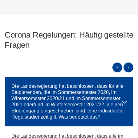
Corona Regelungen: Häufig gestellte
Fragen
+
-
Die Landesregierung hat beschlossen, dass für alle
Studierenden, die im Sommersemester 2020, im
Wintersemester 2020/21 und im Sommersemester
2021 oder/und im Wintersemester 2021/22 in einen
Studiengang eingeschrieben sind, eine individuelle
Regelstudienzeit gilt. Was bedeutet das?
Die Landesregierung hat beschlossen, dass alle im