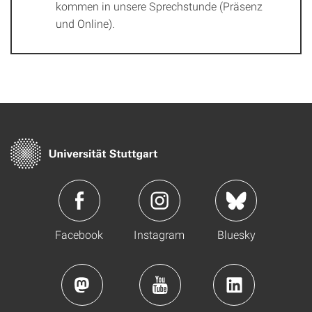
kommen in unsere Sprechstunde (Präsenz
und Online).
Facebook
Instagram
Bluesky