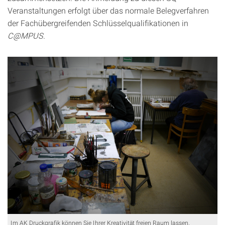
Veranstaltungen erfolgt über das normale Belegverfahren
der Fachübergreifenden Schlüsselqualifikationen in
C@MPUS.
Im AK Druckgrafik können Sie Ihrer Kreativität freien Raum lassen.