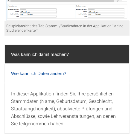
Beispielansicht des Tab Stamm- /Studiendaten in der Applikation "Meine
Studierendenkartei"
Was kann ich damit machen?
Wie kann ich Daten ändern?
In dieser Applikation finden Sie Ihre persönlichen
Was kann ich damit machen?
Stammdaten (Name, Geburtsdatum, Geschlecht,
Staatsangehörigkeit), absolvierte Prüfungen und
Abschlüsse, sowie Lehrveranstaltungen, an denen
Sie teilgenommen haben.