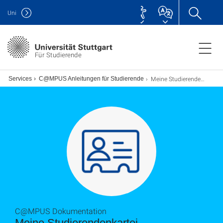
Uni
Für Studierende
Meine Studierendenkartei
ital Services
C@MPUS Anleitungen für Studierende
C@MPUS Dokumentation
Meine Studierendenkartei