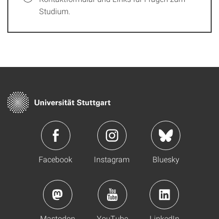
Studium.
Facebook
Instagram
Bluesky
Mastodon
YouTube
LinkedIn