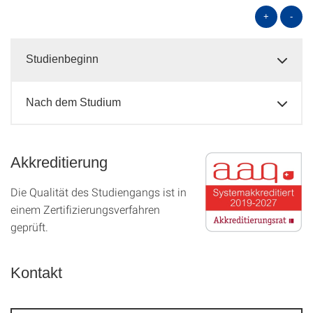
+
-
Studienbeginn
Nach dem Studium
Akkreditierung
Die Qualität des Studien­gangs ist in
einem Zer­ti­fizier­ungs­ver­fahren
geprüft.
Kontakt