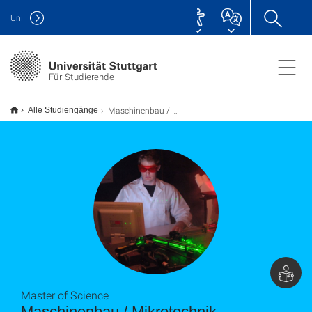
Uni
Für Studierende
Maschinenbau / Mikrotechnik, Gerätetechnik und Technische Optik M.Sc.
Alle Studiengänge
Master of Science
Maschinenbau / Mikrotechnik,