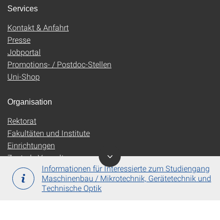
Services
Kontakt & Anfahrt
Presse
Jobportal
Promotions- / Postdoc-Stellen
Uni-Shop
Organisation
Rektorat
Fakultäten und Institute
Einrichtungen
Zentrale Verwaltung
Informationen für Interessierte zum Studiengang
Maschinenbau / Mikrotechnik, Gerätetechnik und
Technische Optik