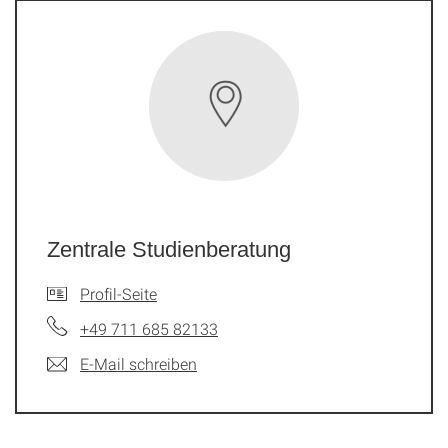
Zentrale Studienberatung
Profil-Seite
+49 711 685 82133
E-Mail schreiben