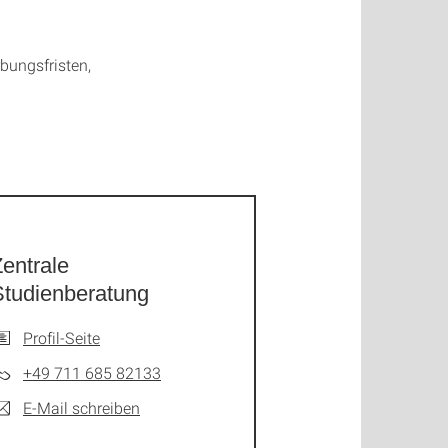
ungsfristen,
entrale
Studienberatung
Profil-Seite
+49 711 685 82133
E-Mail schreiben