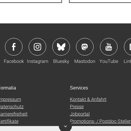
Facebook
Instagram
Bluesky
Mastodon
YouTube
Lin
ormalia
Services
Impressum
Kontakt & Anfahrt
atenschutz
Presse
arrierefreiheit
Jobportal
ertifikate
Promotions- / Postdoc-Stelle
AGB
Uni-Shop