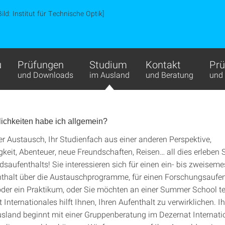
Bild: Institut für Technische Optik]
u
Prüfungen
Studium
Kontakt
Prü
und Downloads
im Ausland
und Beratung
und
ichkeiten habe ich allgemein?
ler Austausch, Ihr Studienfach aus einer anderen Perspektive,
keit, Abenteuer, neue Freundschaften, Reisen… all dies erleben
saufenthalts! Sie interessieren sich für einen ein- bis zweiseme
thalt über die Austauschprogramme, für einen Forschungsaufent
der ein Praktikum, oder Sie möchten an einer Summer School t
Internationales hilft Ihnen, Ihren Aufenthalt zu verwirklichen. Ih
Ausland beginnt mit einer Gruppenberatung im Dezernat Internati