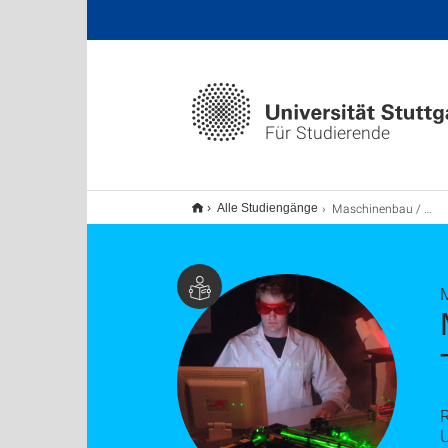
Für Studierende
Maschinenbau / Mikrotechnik, Gerätetechnik und Technische Optik M.Sc.
Alle Studiengänge
R