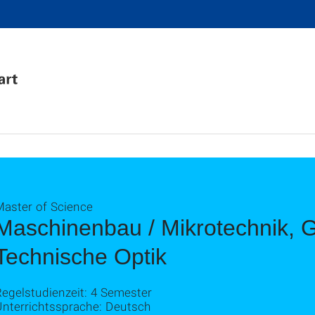
Master of Science
Maschinenbau / Mikrotechnik, 
Technische Optik
egelstudienzeit: 4 Semester
Unterrichtssprache: Deutsch