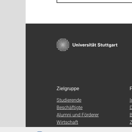
Zielgruppe
F
Studierende
Beschäftigte
D
Alumni und Förderer
B
Wirtschaft
Z