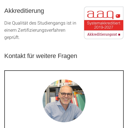
Akkreditierung
Die Qualität des Studien­gangs ist in
einem Zer­ti­fizier­ungs­ver­fahren
geprüft.
Kontakt für weitere Fragen