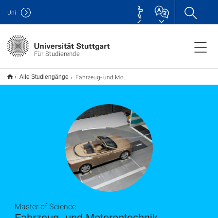
Uni
Für Studierende
Fahrzeug- und Motorentechnik M.Sc.
Alle Studiengänge
Master of Science
Fahrzeug- und Motorentechnik