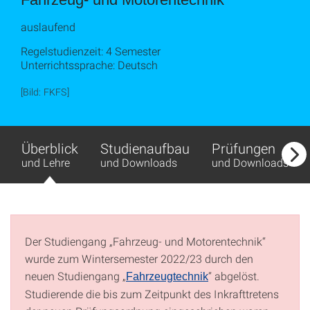
auslaufend
Regelstudienzeit: 4 Semester
Unterrichtssprache: Deutsch
[Bild: FKFS]
Überblick
Studienaufbau
Prüfungen
und Lehre
und Downloads
und Downloads
Der Studiengang „Fahrzeug- und Motorentechnik“
wurde zum Wintersemester 2022/23 durch den
neuen Studiengang „
“ abgelöst.
Fahrzeugtechnik
Studierende die bis zum Zeitpunkt des Inkrafttretens