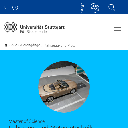
Uni
Für Studierende
Fahrzeug- und Motorentechnik M.Sc.
Alle Studiengänge
Master of Science
Fahrzeug- und Motorentechnik