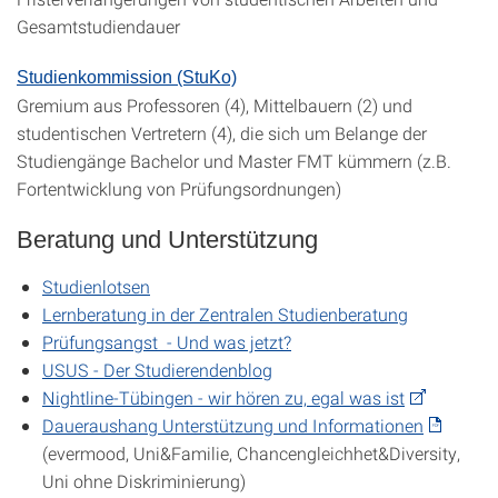
Gesamtstudiendauer
Studienkommission (StuKo)
Gremium aus Professoren (4), Mittelbauern (2) und
studentischen Vertretern (4), die sich um Belange der
Studiengänge Bachelor und Master FMT kümmern (z.B.
Fortentwicklung von Prüfungsordnungen)
Beratung und Unterstützung
Studienlotsen
Lernberatung in der Zentralen Studienberatung
Prüfungsangst - Und was jetzt?
USUS - Der Studierendenblog
Nightline-Tübingen - wir hören zu, egal was ist
Daueraushang Unterstützung und Informationen
(evermood, Uni&Familie, Chancengleichhet&Diversity,
Uni ohne Diskriminierung)