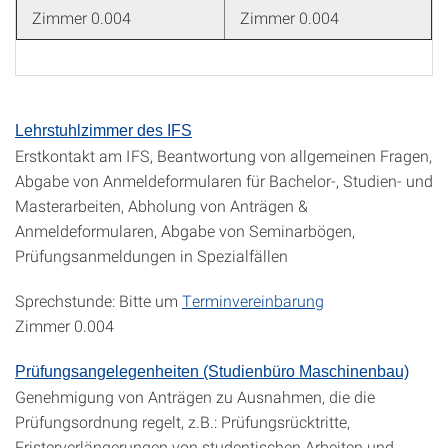
Zimmer 0.004
Zimmer 0.004
Lehrstuhlzimmer des IFS
Erstkontakt am IFS, Beantwortung von allgemeinen Fragen,
Abgabe von Anmeldeformularen für Bachelor-, Studien- und
Masterarbeiten, Abholung von Anträgen &
Anmeldeformularen, Abgabe von Seminarbögen,
Prüfungsanmeldungen in Spezialfällen
Sprechstunde: Bitte um
Terminvereinbarung
Zimmer 0.004
Prüfungsangelegenheiten (Studienbüro Maschinenbau)
Genehmigung von Anträgen zu Ausnahmen, die die
Prüfungsordnung regelt, z.B.: Prüfungsrücktritte,
Fristerverlängerungen von studentischen Arbeiten und