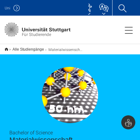
Uni
Für Studierende
Materialwissenschaft B.Sc.
Alle Studiengänge
Bachelor of Science
Materialwissenschaft