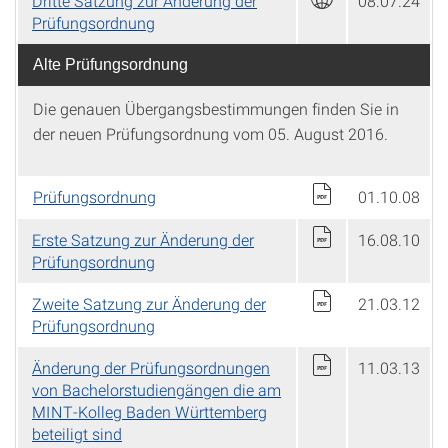
Dritte Satzung zur Änderung der
08.07.24
Prüfungsordnung
Alte Prüfungsordnung
Die genauen Übergangsbestimmungen finden Sie in
der neuen Prüfungsordnung vom 05. August 2016.
Prüfungsordnung
01.10.08
Erste Satzung zur Änderung der
16.08.10
Prüfungsordnung
Zweite Satzung zur Änderung der
21.03.12
Prüfungsordnung
Änderung der Prüfungsordnungen
11.03.13
von Bachelorstudiengängen die am
MINT-Kolleg Baden Württemberg
beteiligt sind