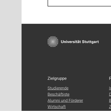
Zielgruppe
F
Studierende
Beschäftigte
D
Alumni und Förderer
B
Wirtschaft
Z