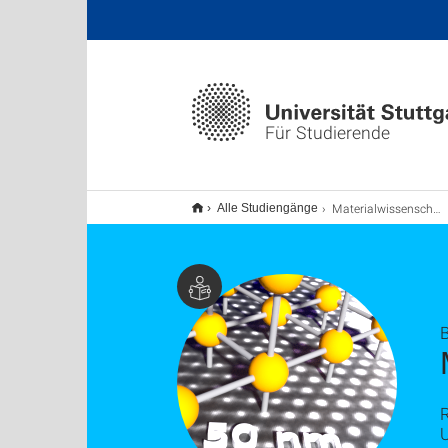
Für Studierende
Materialwissenschaft B.Sc.
Alle Studiengänge
R