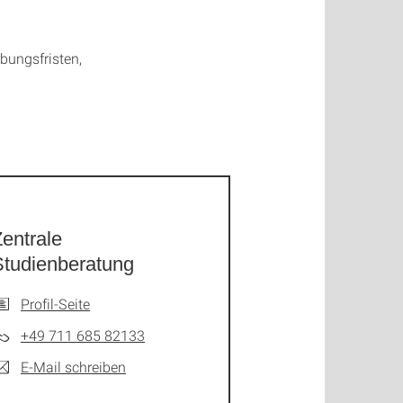
ungsfristen,
entrale
Studienberatung
Profil-Seite
+49 711 685 82133
E-Mail schreiben