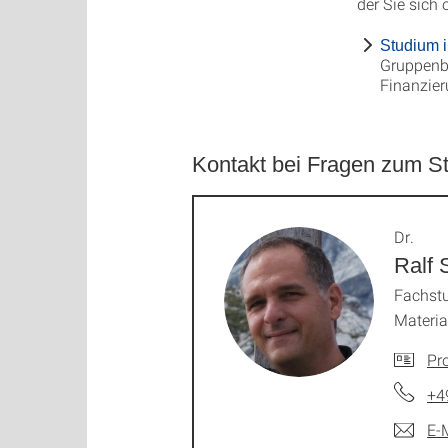
der Sie sich
Studium 
Gruppenb
Finanzier
Kontakt bei Fragen zum S
Dr.
Ralf 
Fachst
Materia
Pro
+4
E-