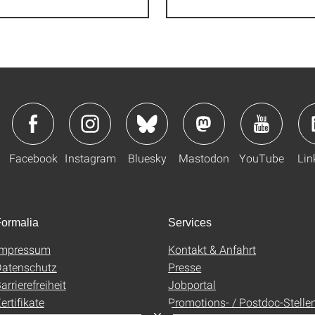
Facebook
Instagram
Bluesky
Mastodon
YouTube
Lin
ormalia
Services
Impressum
Kontakt & Anfahrt
atenschutz
Presse
arrierefreiheit
Jobportal
ertifikate
Promotions- / Postdoc-Stelle