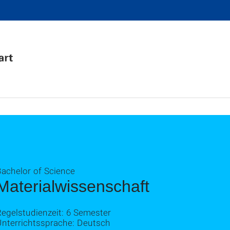
Bachelor of Science
Materialwissenschaft
egelstudienzeit: 6 Semester
Unterrichtssprache: Deutsch