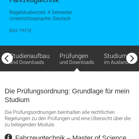
Regelstudienzeit: 4 Semester
Unterrichtssprache: Deutsch
[Bild: FKFS]
Studienaufbau
Prüfungen
Studium
und Downloads
und Downloads
im Ausland
Die Prüfungsordnung: Grundlage für mein
Studium
Die Prüfungsordnungen beinhalten alle rechtlichen
Regelungen zu den Prüfungen und eine Übersicht über die
zu belegenden Module.
Fahrzeugtechnik – Master of Science