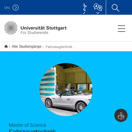
Uni
Für Studierende
Fahrzeugtechnik M.Sc.
Alle Studiengänge
Master of Science
Fahrzeugtechnik