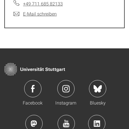
+49 711 685 82133
E-Mail schreiben
Facebook
Instagram
Bluesky