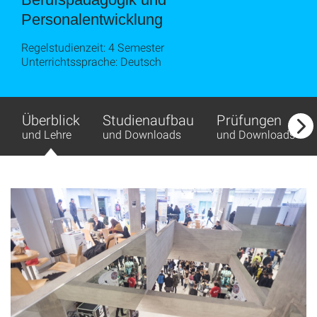
Personalentwicklung
Regelstudienzeit: 4 Semester
Unterrichtssprache: Deutsch
Überblick
Studienaufbau
Prüfungen
und Lehre
und Downloads
und Downloads