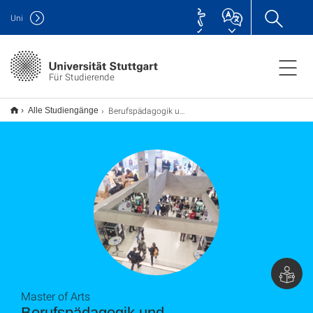
Uni
Für Studierende
Berufspädagogik und Personalentwicklung M.A.
Alle Studiengänge
Master of Arts
Berufspädagogik und