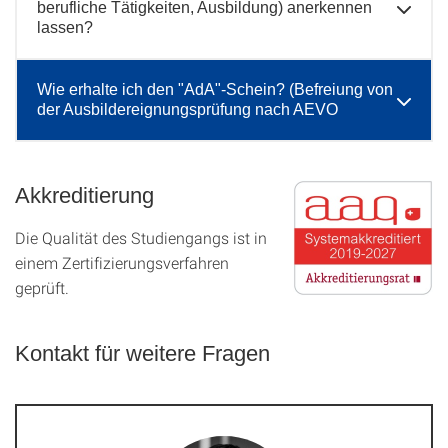
berufliche Tätigkeiten, Ausbildung) anerkennen
lassen?
Wie erhalte ich den "AdA"-Schein? (Befreiung von
der Ausbildereignungsprüfung nach AEVO
Akkreditierung
Die Qualität des Studien­gangs ist in
einem Zer­ti­fizier­ungs­ver­fahren
geprüft.
Kontakt für weitere Fragen