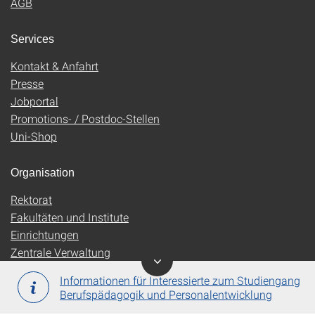
AGB
Services
Kontakt & Anfahrt
Presse
Jobportal
Promotions- / Postdoc-Stellen
Uni-Shop
Organisation
Rektorat
Fakultäten und Institute
Einrichtungen
Zentrale Verwaltung
Informationen für Interessierte zum Studiengang
Berufspädagogik und Personalentwicklung