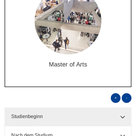
Master of Arts
+
-
Studienbeginn
Nach dem Studium