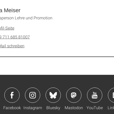
a Meiser
person Lehre und Promotion
fil-Seite
9 711 685 81007
Mail schreiben
Facebook
Instagram
Bluesky
Mastodon
YouTube
Lin