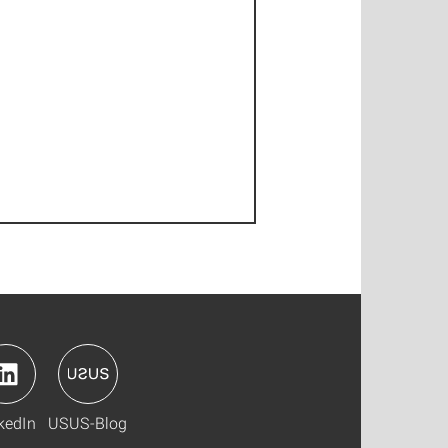
kedIn
USUS-Blog