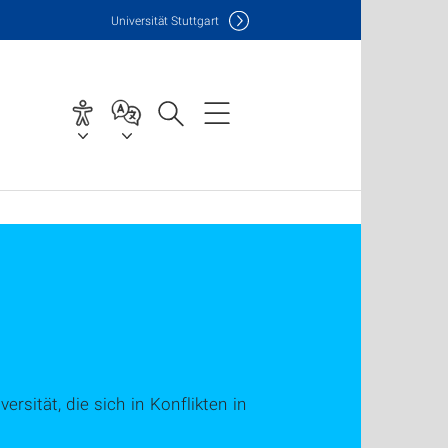
Uni
versität Stuttgart
rsität, die sich in Konflikten in