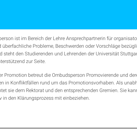
rson ist im Bereich der Lehre Ansprechpartnerin für organisato
d überfachliche Probleme, Beschwerden oder Vorschläge bezügl
 steht den Studierenden und Lehrenden der Universität Stuttgar
terstützend zur Seite.
er Promotion betreut die Ombudsperson Promovierende und der
en in Konfliktfällen rund um das Promotionsvorhaben. Als unab
chtet sie dem Rektorat und den entsprechenden Gremien. Sie kan
iv in den Klärungsprozess mit einbeziehen.