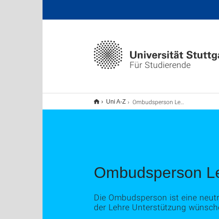
Für Studierende
Ombudsperson Lehre und Promotion
Uni A-Z
Ombudsperson Le
Die Ombudsperson ist eine neutrale
der Lehre Unterstützung wünsch