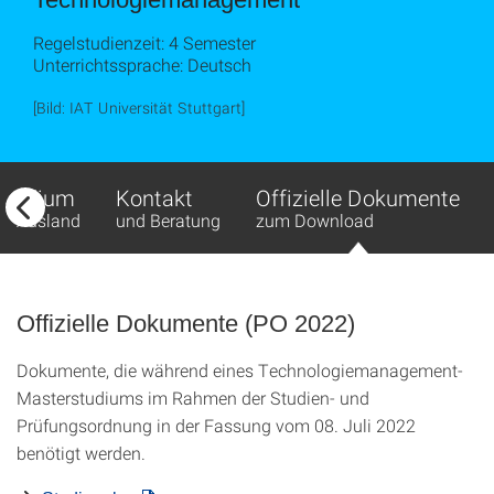
Regelstudienzeit: 4 Semester
Unterrichtssprache: Deutsch
[Bild: IAT Universität Stuttgart]
Studium
Kontakt
Offizielle Dokumente
im Ausland
und Beratung
zum Download
Offizielle Dokumente (PO 2022)
Dokumente, die während eines Technologiemanagement-
Masterstudiums im Rahmen der Studien- und
Prüfungsordnung in der Fassung vom 08. Juli 2022
benötigt werden.