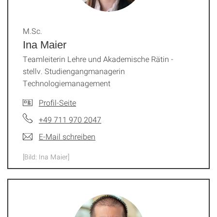
M.Sc.
Ina Maier
Teamleiterin Lehre und Akademische Rätin -
stellv. Studiengangmanagerin
Technologiemanagement
Profil-Seite
+49 711 970 2047
E-Mail schreiben
[Bild: Ina Maier]