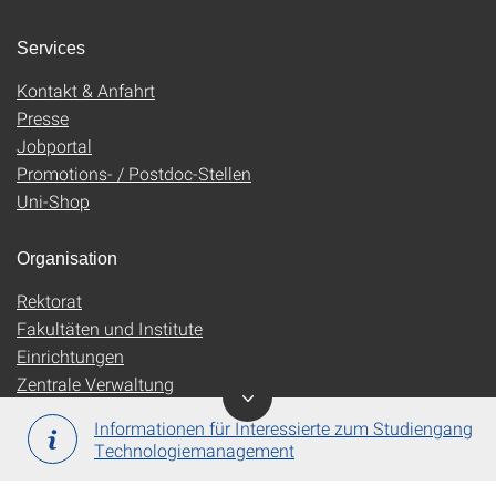
Services
Kontakt & Anfahrt
Presse
Jobportal
Promotions- / Postdoc-Stellen
Uni-Shop
Organisation
Rektorat
Fakultäten und Institute
Einrichtungen
Zentrale Verwaltung
Informationen für Interessierte zum Studiengang
Technologiemanagement