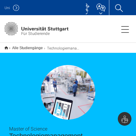
Uni
Für Studierende
Technologiemanagement M.Sc.
Alle Studiengänge
Master of Science
Technologiemanagement