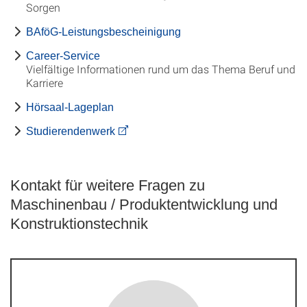
Sorgen
BAföG-Leistungsbescheinigung
Career-Service
Vielfältige Informationen rund um das Thema Beruf und
Karriere
Hörsaal-Lageplan
Studierendenwerk
Kontakt für weitere Fragen zu
Maschinenbau / Produkt­ent­wick­lung und
Kon­struk­tions­technik