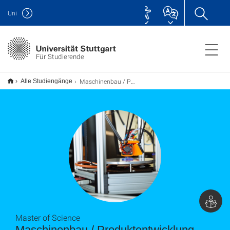
Uni
Für Studierende
Maschinenbau / Produktentwicklung und Konstruktionstechnik M.Sc.
Alle Studiengänge
Master of Science
Maschinenbau / Produkt­ent­wick­lung