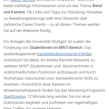
bietet vielfältige Informationen rund um das Thema
Beruf
. Ob Links und Tipps zur Gründung, Hinweise
und Karriere
zu Bewerbungstrainings oder eine Übersicht über
zahlreiche Career Events – zu all diesen Themen werden
Sie auf der Webseite fündig.
Ein Anliegen der Universität Stuttgart ist zudem die
Förderung von
. Das
Studentinnen im MINT-Bereich
studienbegleitende
Karriereförderprogramm Femtec
unterstützt Sie dabei, ein breites Karriere-Netzwerk zu
weiteren MINT-Studentinnen und -Absolventinnen in
unterschiedlichsten Positionen aufzubauen und durch
Workshops, Exkursionen usw. karreierelevante Skills zu
erwerben. Hinsichtlich einer Karriere im
Wissenschaftsbereich fördert Sie das Mentoring-Programm
StartScience
. 12 Monate lang werden Sie von einer
Doktorandin begleitet und profitieren von regelmäßigen
Peer-Treffen mit anderen Mentees.