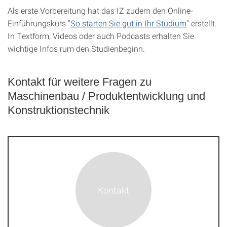
Als erste Vorbereitung hat das IZ zudem den Online-
Einführungskurs "
So starten Sie gut in Ihr Studium
" erstellt.
In Textform, Videos oder auch Podcasts erhalten Sie
wichtige Infos rum den Studienbeginn.
Kontakt für weitere Fragen zu
Maschinenbau / Produkt­ent­wick­lung und
Kon­struk­tions­technik