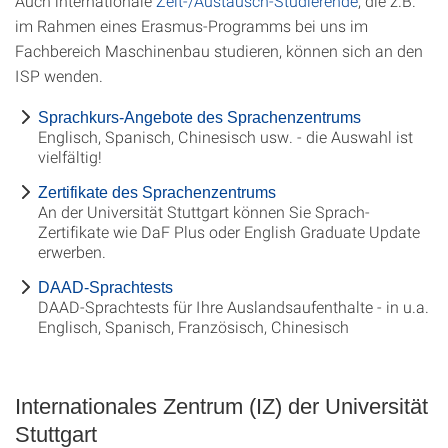
Auch internationale
Zeit-/Austausch-Studierende
, die z.B.
im Rahmen eines Erasmus-Programms bei uns im
Fachbereich Maschinenbau studieren, können sich an den
ISP wenden.
Sprachkurs-Angebote des Sprachenzentrums
Englisch, Spanisch, Chinesisch usw. - die Auswahl ist
vielfältig!
Zertifikate des Sprachenzentrums
An der Universität Stuttgart können Sie Sprach-
Zertifikate wie DaF Plus oder English Graduate Update
erwerben.
DAAD-Sprachtests
DAAD-Sprachtests für Ihre Auslandsaufenthalte - in u.a.
Englisch, Spanisch, Französisch, Chinesisch
Internationales Zentrum (IZ) der Universität
Stuttgart