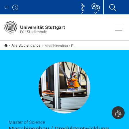
Uni
Für Studierende
Maschinenbau / Produktentwicklung und Konstruktionstechnik M.Sc.
Alle Studiengänge
Master of Science
Maschinenbau / Produkt­ent­wick­lung