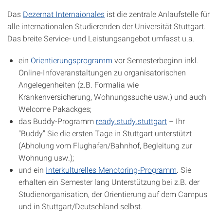
Das
Dezernat Internaionales
ist die zentrale Anlaufstelle für
alle internationalen Studierenden der Universität Stuttgart.
Das breite Service- und Leistungsangebot umfasst u.a.
ein
Orientierungsprogramm
vor Semesterbeginn inkl.
Online-Infoveranstaltungen zu organisatorischen
Angelegenheiten (z.B. Formalia wie
Krankenversicherung, Wohnungssuche usw.) und auch
Welcome Pakackges;
das Buddy-Programm
ready.study.stuttgart
– Ihr
"Buddy" Sie die ersten Tage in Stuttgart unterstützt
(Abholung vom Flughafen/Bahnhof, Begleitung zur
Wohnung usw.);
und ein
Interkulturelles Menotoring-Programm
. Sie
erhalten ein Semester lang Unterstützung bei z.B. der
Studienorganisation, der Orientierung auf dem Campus
und in Stuttgart/Deutschland selbst.