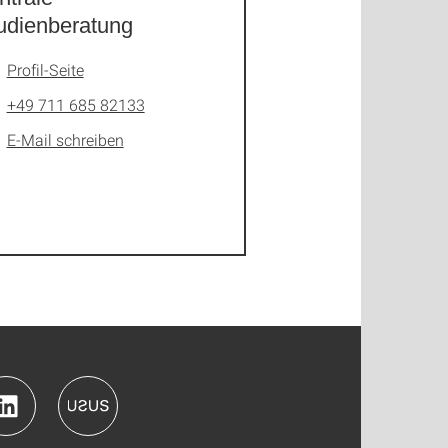
udienberatung
Profil-Seite
+49 711 685 82133
E-Mail schreiben