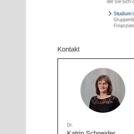
der Sie sich
Studium 
Gruppenb
Finanzier
Kontakt
Dr.
Katrin Schneider