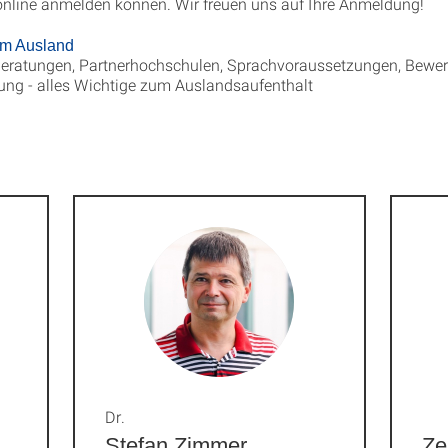
 online anmelden können. Wir freuen uns auf Ihre Anmeldung!
im Ausland
eratungen, Partnerhochschulen, Sprachvoraussetzungen, Bewerb
ung - alles Wichtige zum Auslandsaufenthalt
Dr.
Stefan Zimmer
Ze