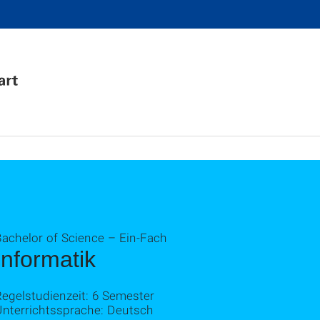
Bachelor of Science – Ein-Fach
Informatik
egelstudienzeit: 6 Semester
Unterrichtssprache: Deutsch