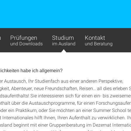
u
Prüfungen
Studium
Kontakt
und Downloads
im Ausland
und Beratung
ichkeiten habe ich allgemein?
ler Austausch, Ihr Studienfach aus einer anderen Perspektive,
keit, Abenteuer, neue Freundschaften, Reisen… all dies erleben
saufenthalts! Sie interessieren sich für einen ein- bis zweiseme
thalt über die Austauschprogramme, für einen Forschungsaufent
der ein Praktikum, oder Sie möchten an einer Summer School t
Internationales hilft Ihnen, Ihren Aufenthalt zu verwirklichen. Ih
Ausland beginnt mit einer Gruppenberatung im Dezernat Internati