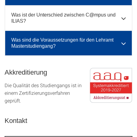
Was ist der Unterschied zwischen C@mpus und
ILIAS?
Was sind die Voraussetzungen für den Lehramt
Masterstudiengang?
Akkreditierung
Die Qualität des Studien­gangs ist in
einem Zer­ti­fizier­ungs­ver­fahren
geprüft.
Kontakt