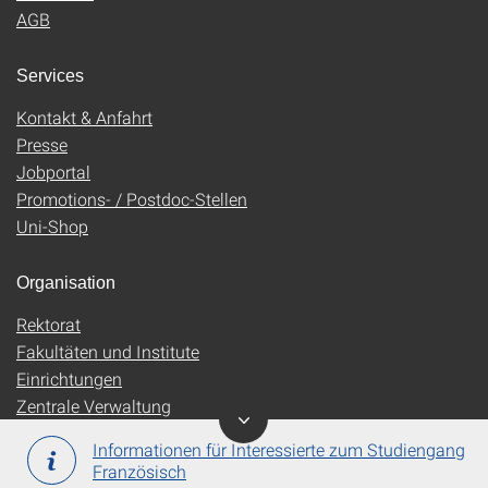
AGB
Services
Kontakt & Anfahrt
Presse
Jobportal
Promotions- / Postdoc-Stellen
Uni-Shop
Organisation
Rektorat
Fakultäten und Institute
Einrichtungen
Zentrale Verwaltung
Informationen für Interessierte zum Studiengang
Französisch