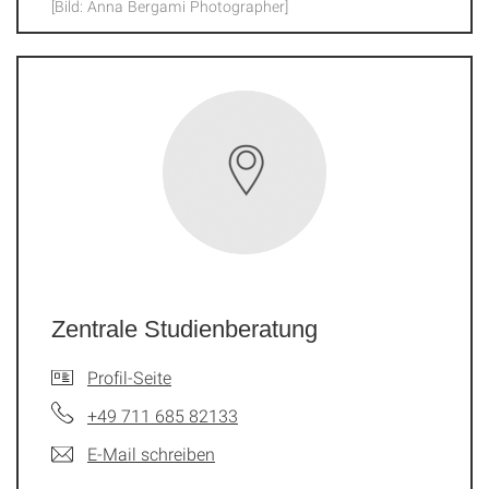
[Bild: Anna Bergami Photographer]
Zentrale Studienberatung
Profil-Seite
+49 711 685 82133
E-Mail schreiben