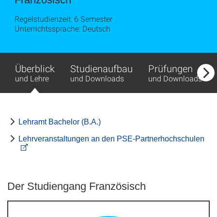
Regelstudienzeit: 6 Semester
Unterrichtssprache: Deutsch
Überblick
Studienaufbau
Prüfungen
und Lehre
und Downloads
und Downloads
Lehramt Bachelor (B.A.)
Lehrveranstaltungen an den PSE-Partnerhochschulen
Der Studiengang Französisch