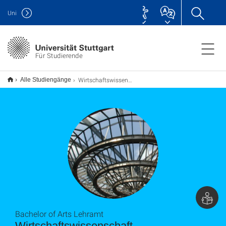
Uni
Für Studierende
Wirtschaftswissenschaft B.A., Lehramt
Alle Studiengänge
Bachelor of Arts Lehramt
Wirtschaftswissenschaft