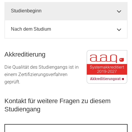
Studienbeginn
Nach dem Studium
Akkreditierung
Die Qualität des Studien­gangs ist in
einem Zer­ti­fizier­ungs­ver­fahren
geprüft.
Kontakt für weitere Fragen zu diesem
Studiengang