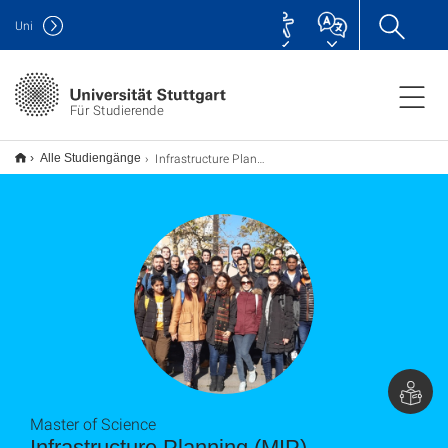
Uni
Für Studierende
Infrastructure Planning (MIP) M.Sc.
Alle Studiengänge
Master of Science
Infrastructure Planning (MIP)