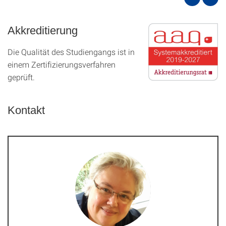
Akkreditierung
Die Qualität des Studien­gangs ist in
einem Zer­ti­fizier­ungs­ver­fahren
geprüft.
Kontakt