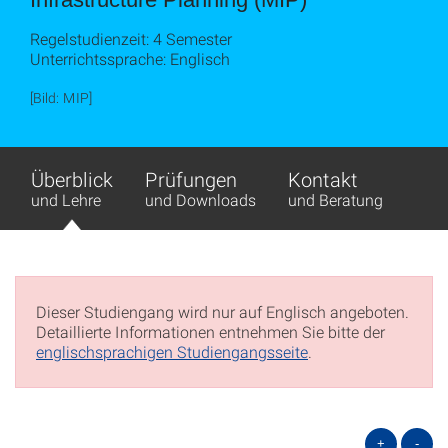
Regelstudienzeit: 4 Semester
Unterrichtssprache: Englisch
[Bild: MIP]
Überblick
Prüfungen
Kontakt
und Lehre
und Downloads
und Beratung
Dieser Studiengang wird nur auf Englisch angeboten.
Detaillierte Informationen entnehmen Sie bitte der
englischsprachigen Studiengangsseite
.
+
-