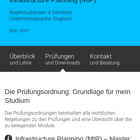
Regelstudienzeit: 4 Semester
Unterrichtssprache: Englisch
[Bild: MIP]
Überblick
Prüfungen
Kontakt
und Lehre
und Downloads
und Beratung
Die Prüfungsordnung: Grundlage für mein
Studium
Die Prüfungsordnungen beinhalten alle rechtlichen
Regelungen zu den Prüfungen und eine Übersicht über die
zu belegenden Module.
Infrastructure Planning (MIP) – Master