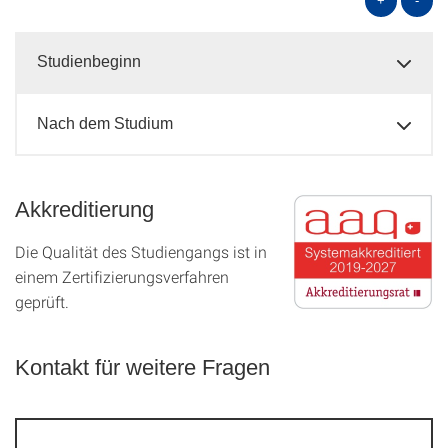
+
-
Studienbeginn
Nach dem Studium
Akkreditierung
Die Qualität des Studien­gangs ist in
einem Zer­ti­fizier­ungs­ver­fahren
geprüft.
Kontakt für weitere Fragen