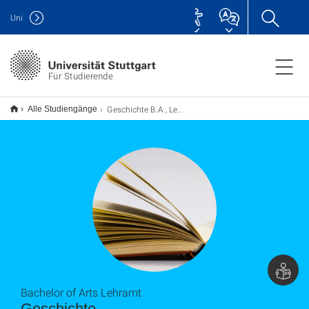
Uni
Für Studierende
Geschichte B.A., Lehramt
Alle Studiengänge
Bachelor of Arts Lehramt
Geschichte