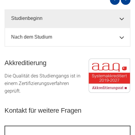
Studienbeginn
Nach dem Studium
Akkreditierung
Die Qualität des Studien­gangs ist in
einem Zer­ti­fizier­ungs­ver­fahren
geprüft.
Kontakt für weitere Fragen