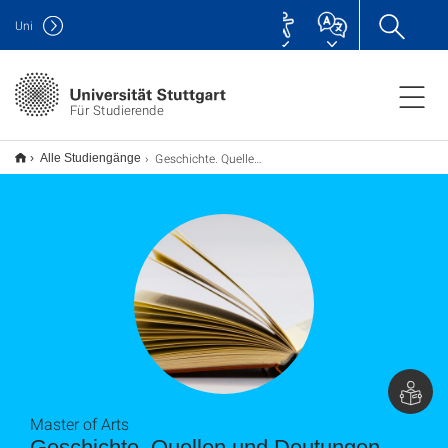
Uni
Für Studierende
Geschichte. Quellen und Deutungen M.A.
Alle Studiengänge
Master of Arts
Geschichte. Quellen und Deutungen