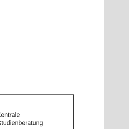
entrale
Studienberatung