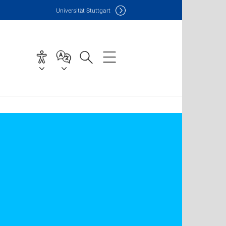
Uni
versität Stuttgart