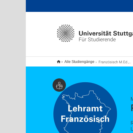
Für Studierende
Französisch M.Ed., Lehramt
Alle Studiengänge
R