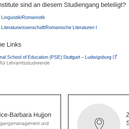
stitute sind an diesem Studiengang beteiligt?
ür Linguistik/Romanistik
für Literaturwissenschaft/Romanische Literaturen I
ne Links
nal School of Education (PSE) Stuttgart – Ludwigsburg
für Lehramtsstudierende
ice-Barbara Hujjon
Z
ngangsmanagement und