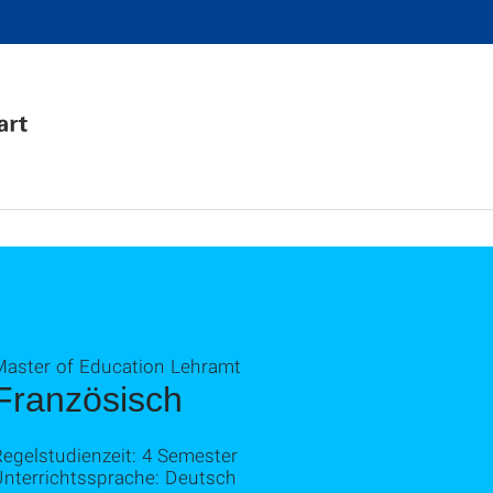
Master of Education Lehramt
Französisch
egelstudienzeit: 4 Semester
Unterrichtssprache: Deutsch