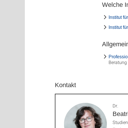
Welche In
Institut f
Institut 
Allgemei
Professio
Beratung 
Kontakt
Dr.
Beatr
Studie