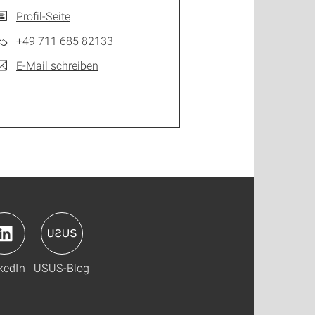
Profil-Seite
+49 711 685 82133
E-Mail schreiben
kedIn
USUS-Blog