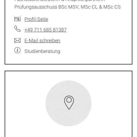
Prüfungsausschuss BSc MSV, MSc CL & MSc CS
Profil-Seite
+49 711 685 81387
E-Mail schreiben
Studienberatung