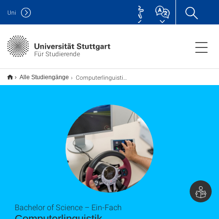
Uni
Für Studierende
Computerlinguistik B.Sc.
Alle Studiengänge
Bachelor of Science – Ein-Fach
Computerlinguistik