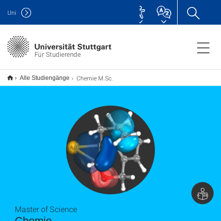
Uni
Für Studierende
Chemie M.Sc.
Alle Studiengänge
Master of Science
Chemie