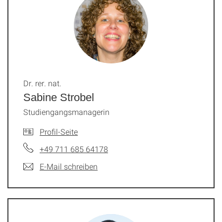
Dr. rer. nat.
Sabine Strobel
Studiengangsmanagerin
Profil-Seite
+49 711 685 64178
E-Mail schreiben