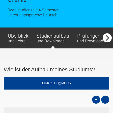
Regelstudienzeit: 4 Semester
Unterrichtssprache: Deutsch
Überblick
Studienaufbau
Prüfungen
und Lehre
und Downloads
und Downloads
Wie ist der Aufbau meines Studiums?
LINK ZU C@MPUS
+
-