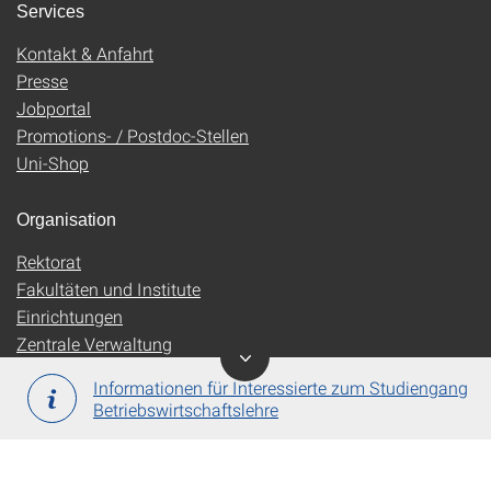
Services
Kontakt & Anfahrt
Presse
Jobportal
Promotions- / Postdoc-Stellen
Uni-Shop
Organisation
Rektorat
Fakultäten und Institute
Einrichtungen
Zentrale Verwaltung
Informationen für Interessierte zum Studiengang
Betriebswirtschaftslehre