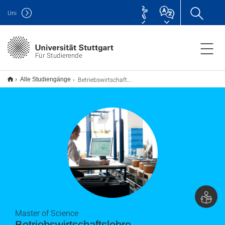
Uni
Für Studierende
Betriebswirtschaftslehre M.Sc.
Alle Studiengänge
Master of Science
Betriebswirtschaftslehre