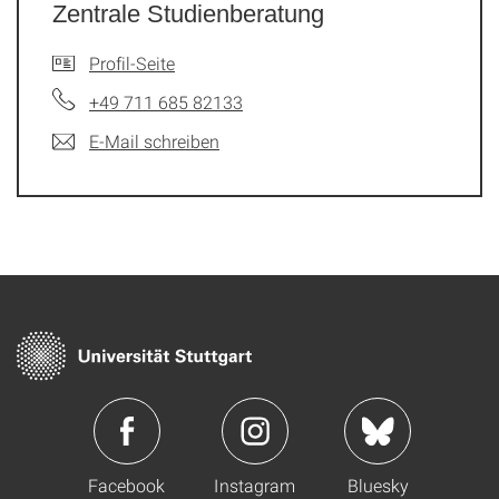
Zentrale Studienberatung
Profil-Seite
+49 711 685 82133
E-Mail schreiben
Facebook
Instagram
Bluesky