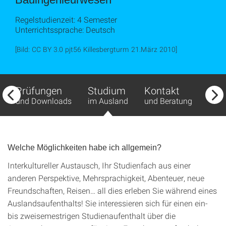
Regelstudienzeit: 4 Semester
Unterrichtssprache: Deutsch
[Bild: CC BY 3.0 pjt56 Killesbergturm 21.März 2010]
Prüfungen
Studium
Kontakt
Qual
und Downloads
im Ausland
und Beratung
Welche Möglichkeiten habe ich allgemein?
Interkultureller Austausch, Ihr Studienfach aus einer
anderen Perspektive, Mehrsprachigkeit, Abenteuer, neue
Freundschaften, Reisen… all dies erleben Sie während eines
Auslandsaufenthalts! Sie interessieren sich für einen ein-
bis zweisemestrigen Studienaufenthalt über die