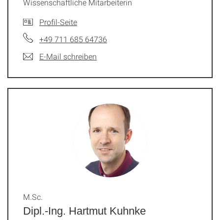
Wissenschaftliche Mitarbeiterin
Profil-Seite
+49 711 685 64736
E-Mail schreiben
M.Sc.
Dipl.-Ing. Hartmut Kuhnke