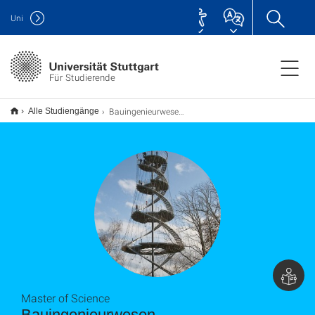
Uni
Für Studierende
Bauingenieurwesen M.Sc.
Alle Studiengänge
Master of Science
Bauingenieurwesen