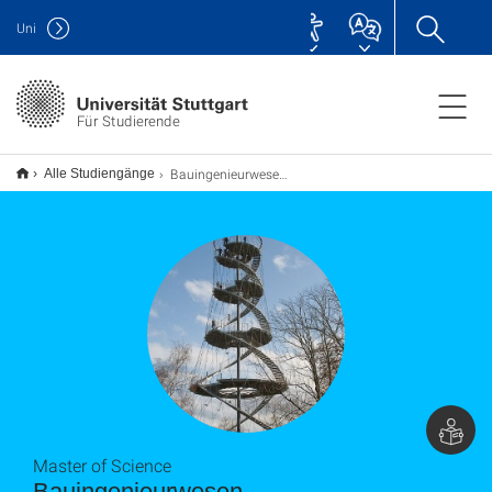
Uni
Für Studierende
Bauingenieurwesen M.Sc.
Alle Studiengänge
Master of Science
Bauingenieurwesen