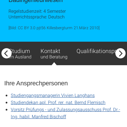
Regelstudienzeit: 4 Semester
Unterrichtssprache: Deutsch
[Bild: CC BY 3.0 pjt56 Killesbergturm 21.März 2010]
Studium
Kontakt
Qualifikationsprofil
im Ausland
und Beratung
Ihre Ansprechpersonen
Studiengangsmanagerin Vivien Langhans
Studiendekan apl. Prof. rer. nat. Bernd Flemisch
Vorsitz Prüfungs - und Zulassungsausschuss Prof. Dr.-
Ing. habil. Manfred Bischoff