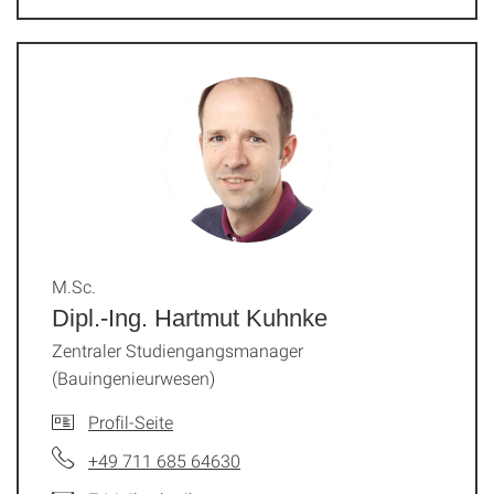
M.Sc.
Dipl.-Ing. Hartmut Kuhnke
Zentraler Studiengangsmanager
(Bauingenieurwesen)
Profil-Seite
+49 711 685 64630