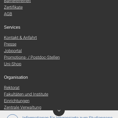
Barrierefreiheit
Zertifikate
AGB
Services
Kontakt & Anfahrt
Presse
Jobportal
Promotions- / Postdoc-Stellen
Uni-Shop
Organisation
Rektorat
Fakultäten und Institute
Einrichtungen
Zentrale Verwaltung
Informationen für Interessierte zum Studiengang