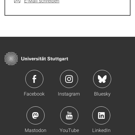
E-Mail schreiben
Facebook
Instagram
Bluesky
Mastodon
YouTube
LinkedIn