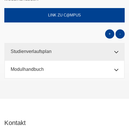
LINK ZU C@MPUS
+
-
Studienverlaufsplan
Modulhandbuch
Kontakt