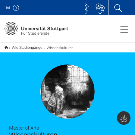
Uni
Für Studierende
Wissenskulturen M.A.
Alle Studiengänge
Master of Arts
Wissenskulturen