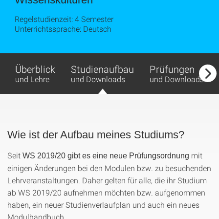
Regelstudienzeit: 4 Semester
Unterrichtssprache: Deutsch
Überblick
Studienaufbau
Prüfungen
und Lehre
und Downloads
und Downloads
Wie ist der Aufbau meines Studiums?
Seit
mit
WS 2019/20 gibt es eine neue Prüfungsordnung
einigen Änderungen bei den Modulen bzw. zu besuchenden
Lehrveranstaltungen. Daher gelten für alle, die ihr Studium
ab WS 2019/20 aufnehmen möchten bzw. aufgenommen
haben, ein neuer Studienverlaufplan und auch ein neues
Modulhandbuch.