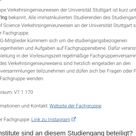
pe Verkehrsingenieurwesen der Universität Stuttgart ist kurz un
bekannt. Alle immatrikulierten Studierenden des Studienga
Ing
f Science Verkehrsingenieurwesen an der Universität Stuttgart s
er Fachgruppe.
 FG-Mitglieder kümmern sich um die studiengangsbezogenen
egenheiten und Aufgaben auf Fachgruppenebene. Dafür veransta
leitung in der Vorlesungszeit regelmäßige Fachgruppenversam
des Verkehrsingenieurwesens sind herzlich eingeladen an den
versammlungen teilzunehmen und düfen sich bei Fragen oder 
e Fachgruppe wenden.
raum: V7 1.170
rmationen und Kontakt:
Website der Fachgruppe
er Fachgruppe:
Link zu Instagram
stitute sind an diesem Studiengang beteiligt?