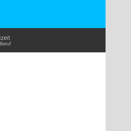
izeit
Beruf