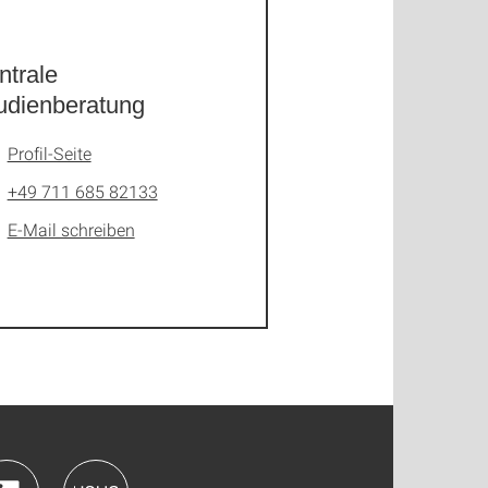
ntrale
udienberatung
Profil-Seite
+49 711 685 82133
E-Mail schreiben