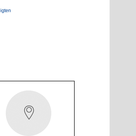
igten