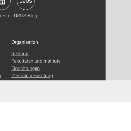
kedIn
USUS-Blog
Organisation
Rektorat
Fakultäten und Institute
Einrichtungen
n
Zentrale Verwaltung