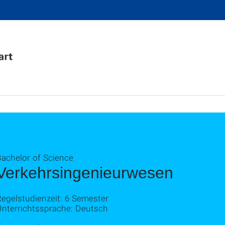
Bachelor of Science
Verkehrsingenieurwesen
egelstudienzeit: 6 Semester
Unterrichtssprache: Deutsch