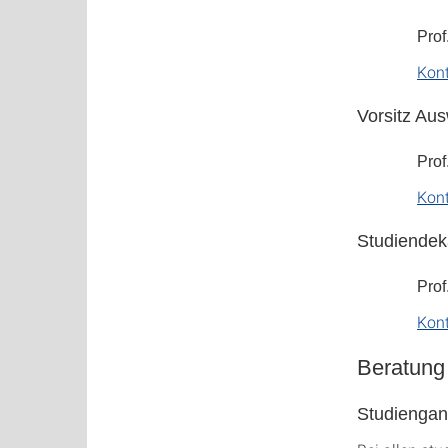
Prof
Kon
Vorsitz Au
Prof
Kon
Studiende
Prof
Kon
Beratung
Studienga