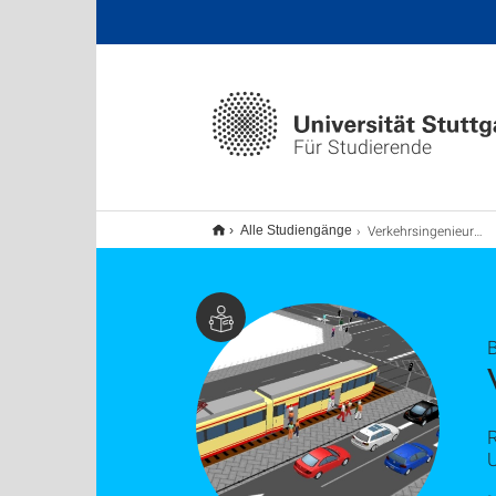
Für Studierende
Verkehrsingenieurwesen B.Sc.
Alle Studiengänge
R