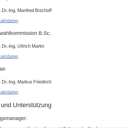
. Dr.-Ing. Manfred Bischoff
taktdaten
swahlkommission B.Sc.
. Dr.-Ing. Ullrich Martin
taktdaten
kan
. Dr.-Ing. Markus Friedrich
taktdaten
 und Unterstützung
ngsmanager: