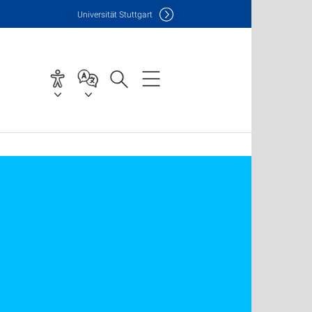
Uni
versität Stuttgart