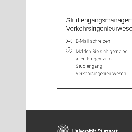
Studiengangsmanagem
Verkehrsingenieurwes
E-Mail schreiben
Melden Sie sich gerne bei
allen Fragen zum
Studiengang
Verkehrsingenieurwesen.