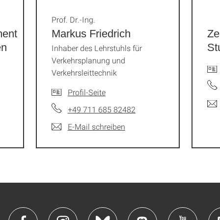
Prof. Dr.-Ing.
ent
Markus Friedrich
Ze
en
St
Inhaber des Lehrstuhls für
Verkehrsplanung und
Verkehrsleittechnik
Profil-Seite
+49 711 685 82482
E-Mail schreiben