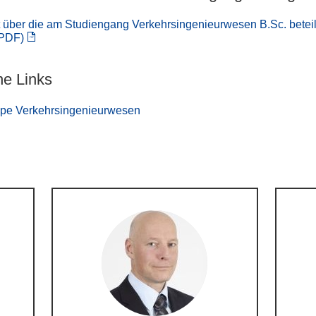
 über die am Studiengang Verkehrsingenieurwesen B.Sc. beteil
(PDF)
ne Links
pe Verkehrsingenieurwesen