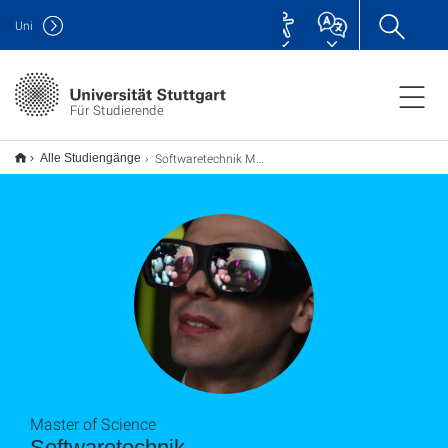
Uni
Für Studierende
Softwaretechnik M.Sc.
Alle Studiengänge
Master of Science
Softwaretechnik