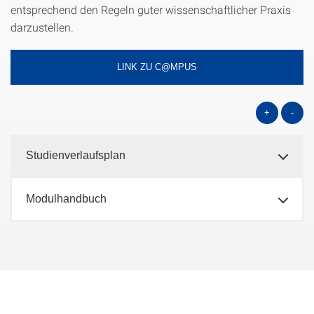
entsprechend den Regeln guter wissenschaftlicher Praxis
darzustellen.
LINK ZU C@MPUS
+
-
Studienverlaufsplan
Modulhandbuch