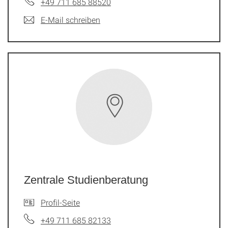
+49 711 685 88520
E-Mail schreiben
Zentrale Studienberatung
Profil-Seite
+49 711 685 82133