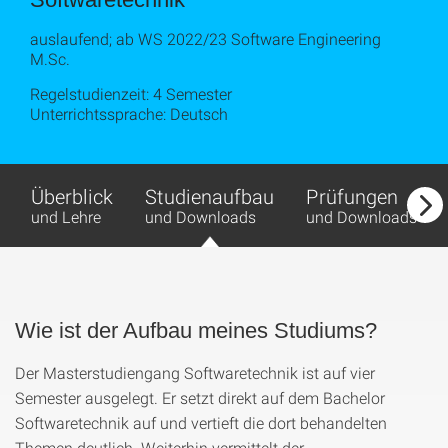
auslaufend; ab WS 2022/23 Software Engineering
M.Sc.
Regelstudienzeit: 4 Semester
Unterrichtssprache: Deutsch
Überblick
Studienaufbau
Prüfungen
und Lehre
und Downloads
und Downloads
Wie ist der Aufbau meines Studiums?
Der Masterstudiengang Softwaretechnik ist auf vier
Semester ausgelegt. Er setzt direkt auf dem Bachelor
Softwaretechnik auf und vertieft die dort behandelten
Themen deutlich. Weiterhin vermittelt der