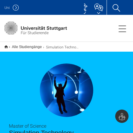
Uni
Für Studierende
Simulation Technology M.Sc.
Alle Studiengänge
Master of Science
Simulation Technology