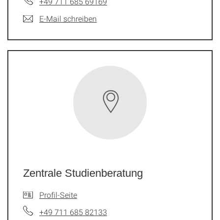
+49 711 685 69169
E-Mail schreiben
Zentrale Studienberatung
Profil-Seite
+49 711 685 82133