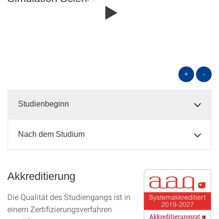
+
-
Studienbeginn
Nach dem Studium
Akkreditierung
Die Qualität des Studien­gangs ist in
einem Zer­ti­fizier­ungs­ver­fahren