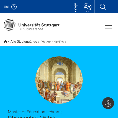
Uni
Für Studierende
Philosophie/Ethik M.Ed. (Erweiterung), Lehramt
Alle Studiengänge
Master of Education Lehramt
Philosophie / Ethik