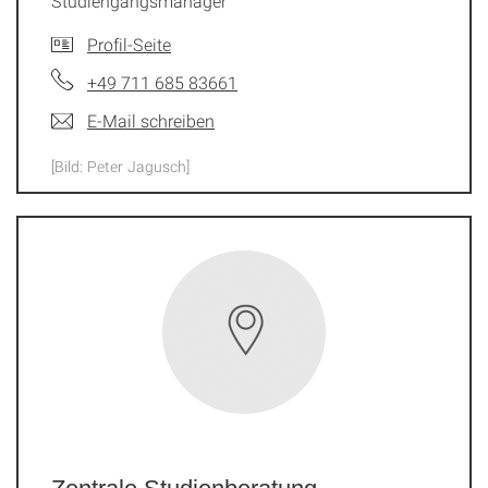
Studiengangsmanager
Profil-Seite
+49 711 685 83661
E-Mail schreiben
[Bild: Peter Jagusch]