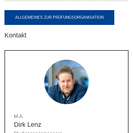
ALLGEMEINES ZUR PRÜFUNGSORGANISATION
Kontakt
M.A.
Dirk Lenz