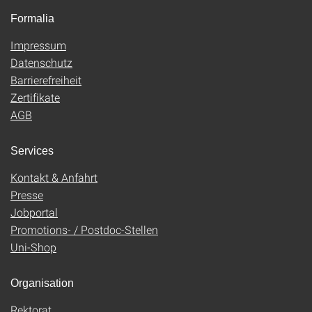
Formalia
Impressum
Datenschutz
Barrierefreiheit
Zertifikate
AGB
Services
Kontakt & Anfahrt
Presse
Jobportal
Promotions- / Postdoc-Stellen
Uni-Shop
Organisation
Rektorat