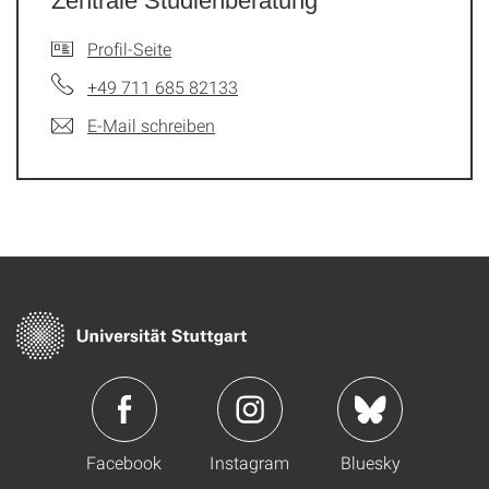
Zentrale Studienberatung
Profil-Seite
+49 711 685 82133
E-Mail schreiben
Facebook
Instagram
Bluesky