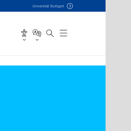
Uni
versität Stuttgart