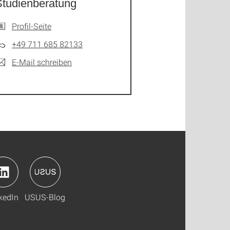
Studienberatung
Profil-Seite
+49 711 685 82133
E-Mail schreiben
kedIn
USUS-Blog