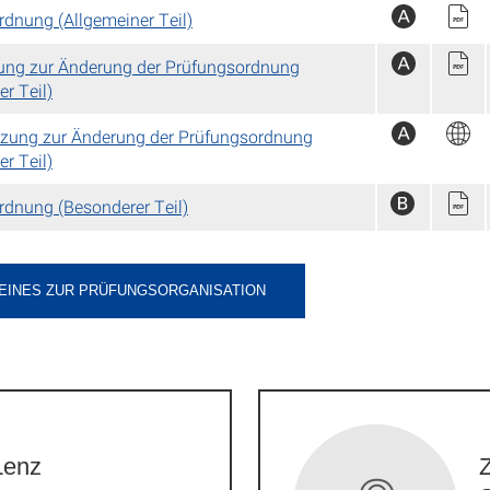
dnung (Allgemeiner Teil)
zung zur Änderung der Prüfungsordnung
er Teil)
tzung zur Änderung der Prüfungsordnung
er Teil)
rdnung (Besonderer Teil)
EINES ZUR PRÜFUNGSORGANISATION
Lenz
Z