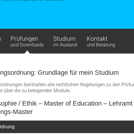
u
Prüfungen
Studium
Kontakt
und Downloads
im Ausland
und Beratung
ungsordnung: Grundlage für mein Studium
ordnungen beinhalten alle rechtlichen Regelungen zu den Prüf
ht über die zu belegenden Module.
ophie / Ethik – Master of Education – Lehramt
ungs-Master
rdnung