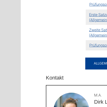
Prüfungsor
Erste Sat
(Allgemein
Zweite Sa
(Allgemein
Prüfungso
ALLGEM
Kontakt
M.A.
Dirk 