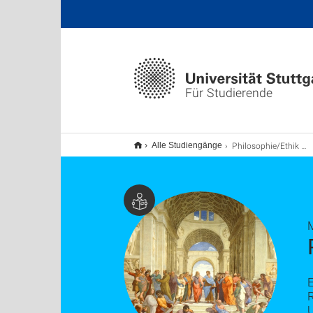
Für Studierende
Philosophie/Ethik M.Ed. (Erweiterung), Lehramt
Alle Studiengänge
R