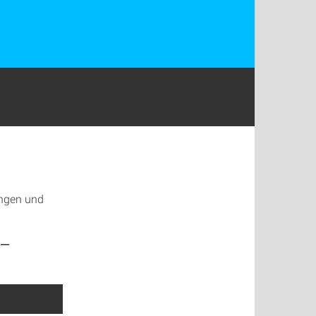
ungen und
 –