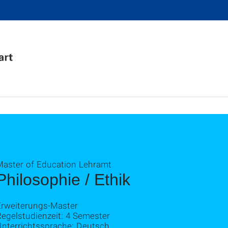
Master of Education Lehramt
Philosophie / Ethik
Erweiterungs-Master
egelstudienzeit: 4 Semester
Unterrichtssprache: Deutsch