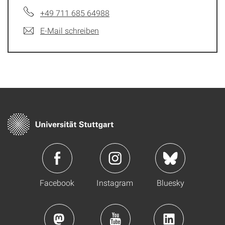
+49 711 685 64988
E-Mail schreiben
Facebook
Instagram
Bluesky