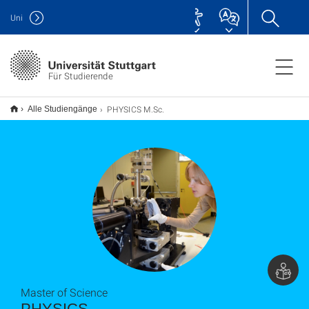
Uni
Für Studierende
PHYSICS M.Sc.
Alle Studiengänge
Master of Science
PHYSICS