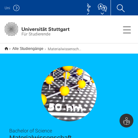
Uni
Für Studierende
Materialwissenschaft B.Sc.
Alle Studiengänge
Bachelor of Science
Materialwissenschaft