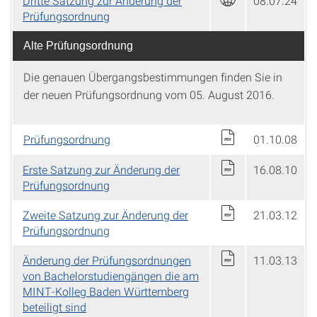
Dritte Satzung zur Änderung der
08.07.24
Prüfungsordnung
Alte Prüfungsordnung
Die genauen Übergangsbestimmungen finden Sie in
der neuen Prüfungsordnung vom 05. August 2016.
Prüfungsordnung
01.10.08
Erste Satzung zur Änderung der
16.08.10
Prüfungsordnung
Zweite Satzung zur Änderung der
21.03.12
Prüfungsordnung
Änderung der Prüfungsordnungen
11.03.13
von Bachelorstudiengängen die am
MINT-Kolleg Baden Württemberg
beteiligt sind