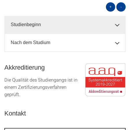
+
-
Studienbeginn
Nach dem Studium
Akkreditierung
Die Qualität des Studien­gangs ist in
einem Zer­ti­fizier­ungs­ver­fahren
geprüft.
Kontakt