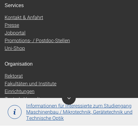
Services
Kontakt & Anfahrt
Presse
Jobportal
Promotions- / Postdoc-Stellen
Uni-Shop
Organisation
Rektorat
Fakultäten und Institute
Einrichtungen
Zentrale Verwaltung
Informationen für Interessierte zum Studiengang
Maschinenbau / Mikrotechnik, Gerätetechnik und
Technische Optik