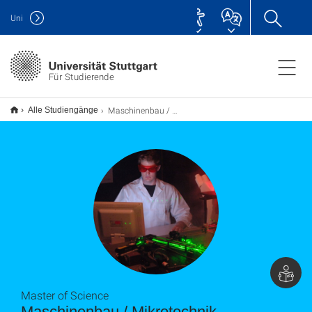
Uni
Für Studierende
Maschinenbau / Mikrotechnik, Gerätetechnik und Technische Optik M.Sc.
Alle Studiengänge
Master of Science
Maschinenbau / Mikrotechnik,