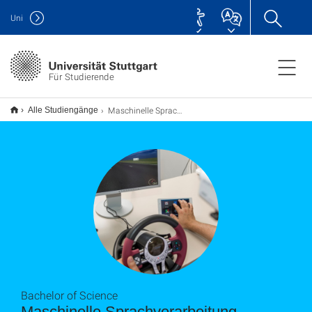
Uni
Für Studierende
Maschinelle Sprachverarbeitung B.Sc.
Alle Studiengänge
Bachelor of Science
Maschinelle Sprachverarbeitung