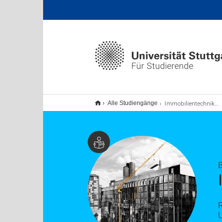
Für Studierende
Immobilientechnik und Immobilienwirtschaft B.Sc.
Alle Studiengänge
R