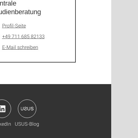
ntrale
udienberatung
Profil-Seite
+49 711 685 82133
E-Mail schreiben
kedIn
USUS-Blog