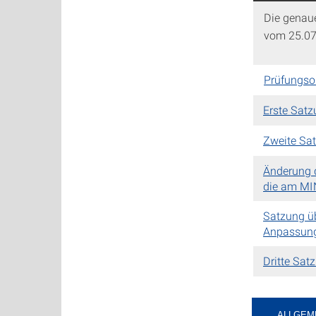
Die genau
vom 25.07
Prüfungso
Erste Sat
Zweite Sa
Änderung 
die am MIN
Satzung ü
Anpassung
Dritte Sat
ALLGEM