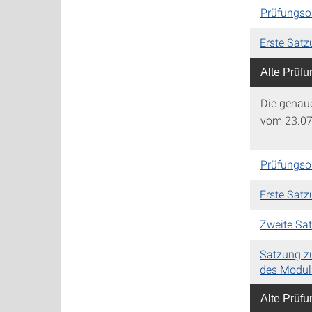
Prüfungso
Erste Sat
Alte Prüf
Die genau
vom 23.07
Prüfungso
Erste Sat
Zweite Sa
Satzung z
des Modul
Alte Prüf