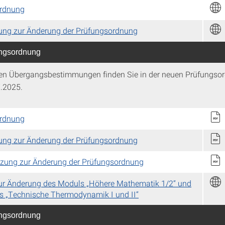
rdnung
zung zur Änderung der Prüfungsordnung
ungsordnung
en Übergangsbestimmungen finden Sie in der neuen Prüfungso
.2025.
rdnung
zung zur Änderung der Prüfungsordnung
tzung zur Änderung der Prüfungsordnung
ur Änderung des Moduls „Höhere Mathematik 1/2“ und
s „Technische Thermodynamik I und II“
ungsordnung