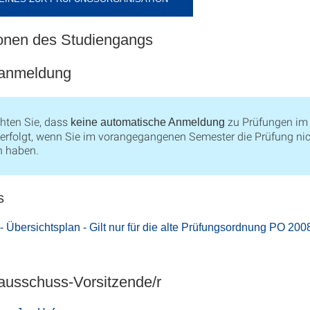
ionen des Studiengangs
sanmeldung
chten Sie, dass
zu Prüfungen im
keine automatische Anmeldung
erfolgt, wenn Sie im vorangegangenen Semester die Prüfung ni
n haben.
s
- Übersichtsplan - Gilt nur für die alte Prüfungsordnung PO 200
ausschuss-Vorsitzende/r