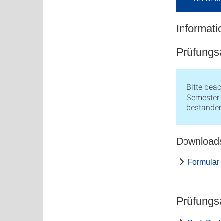
Informat
Prüfung
Bitte bea
Semester 
bestande
Download
Formular 
Prüfungs