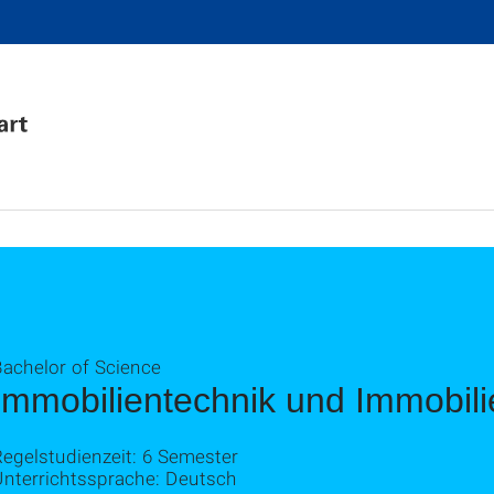
Bachelor of Science
Immobilientechnik und Immobili
egelstudienzeit: 6 Semester
Unterrichtssprache: Deutsch