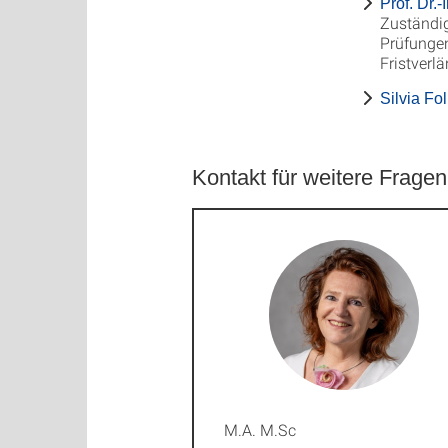
Prof. Dr.
Zuständig
Prüfungen
Fristverl
Silvia Fo
Kontakt für weitere Fragen
M.A. M.Sc