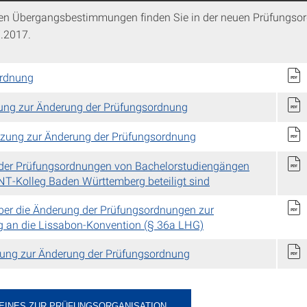
en Übergangsbestimmungen finden Sie in der neuen Prüfungso
.2017.
rdnung
zung zur Änderung der Prüfungsordnung
tzung zur Änderung der Prüfungsordnung
der Prüfungsordnungen von Bachelorstudiengängen
T-Kolleg Baden Württemberg beteiligt sind
ber die Änderung der Prüfungsordnungen zur
 an die Lissabon-Konvention (§ 36a LHG)
zung zur Änderung der Prüfungsordnung
EINES ZUR PRÜFUNGSORGANISATION