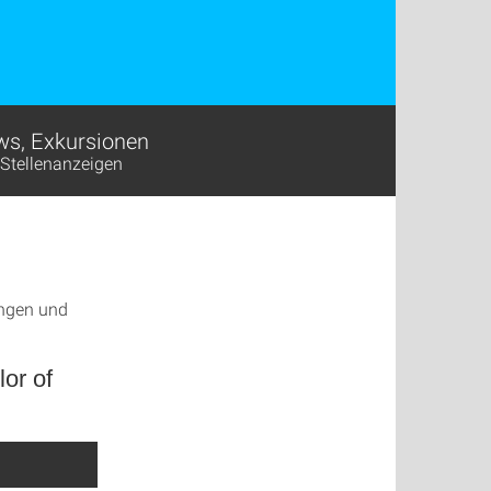
s, Exkursionen
Stellenanzeigen
ungen und
or of