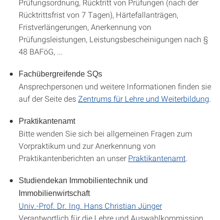
Prüfungsordnung, Rücktritt von Prüfungen (nach der
Rücktrittsfrist von 7 Tagen), Härtefallanträgen,
Fristverlängerungen, Anerkennung von
Prüfungsleistungen, Leistungsbescheinigungen nach §
48 BAFöG, ...
Fachübergreifende SQs
Ansprechpersonen und weitere Informationen finden sie
auf der Seite des
Zentrums für Lehre und Weiterbildung
.
Praktikantenamt
Bitte wenden Sie sich bei allgemeinen Fragen zum
Vorpraktikum und zur Anerkennung von
Praktikantenberichten an unser
Praktikantenamt
.
Studiendekan Immobilientechnik und
Immobilienwirtschaft
Univ.-Prof. Dr. Ing. Hans Christian Jünger
Verantwortlich für die Lehre und Auswahlkommission