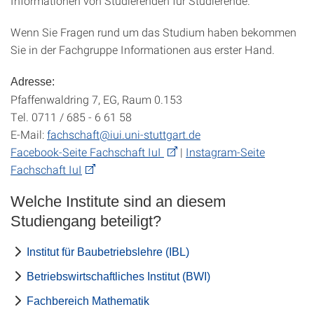
Informationen von Studierenden für Studierende.
Wenn Sie Fragen rund um das Studium haben bekommen
Sie in der Fachgruppe Informationen aus erster Hand.
Adresse:
Pfaffenwaldring 7, EG, Raum 0.153
Tel. 0711 / 685 - 6 61 58
E-Mail:
fachschaft@iui.uni-stuttgart.de
Facebook-Seite Fachschaft IuI
|
Instagram-Seite
Fachschaft IuI
Welche Institute sind an diesem
Studiengang beteiligt?
Institut für Baubetriebslehre (IBL)
Betriebswirtschaftliches Institut (BWI)
Fachbereich Mathematik