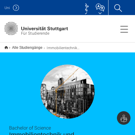
Uni
Für Studierende
Immobilientechnik und Immobilienwirtschaft B.Sc.
Alle Studiengänge
Bachelor of Science
Immobilientechnik und