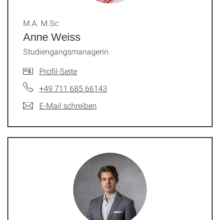
M.A. M.Sc
Anne Weiss
Studiengangsmanagerin
Profil-Seite
+49 711 685 66143
E-Mail schreiben