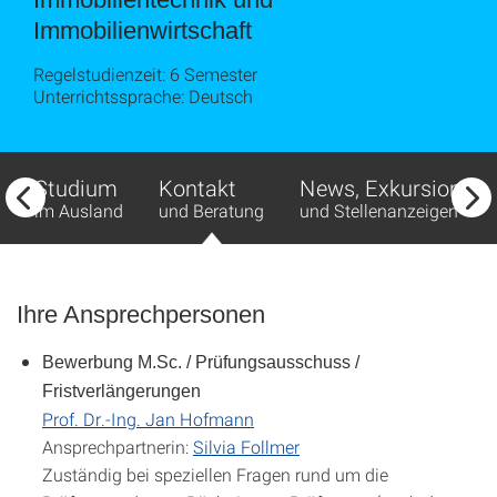
Immobilienwirtschaft
Regelstudienzeit: 6 Semester
Unterrichtssprache: Deutsch
Studium
Kontakt
News, Exkursionen
im Ausland
und Beratung
und Stellenanzeigen
Ihre Ansprechpersonen
Bewerbung M.Sc. / Prüfungsausschuss /
Fristverlängerungen
Prof. Dr.-Ing. Jan Hofmann
Ansprechpartnerin:
Silvia Follmer
Zuständig bei speziellen Fragen rund um die