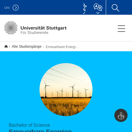
Uni
Für Studierende
Erneuerbare Energien B.Sc.
Alle Studiengänge
Bachelor of Science
Erneuerbare Energien