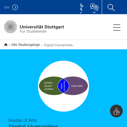
Uni
Für Studierende
Digital Humanities M.A.
Alle Studiengänge
Master of Arts
Digital Humanities