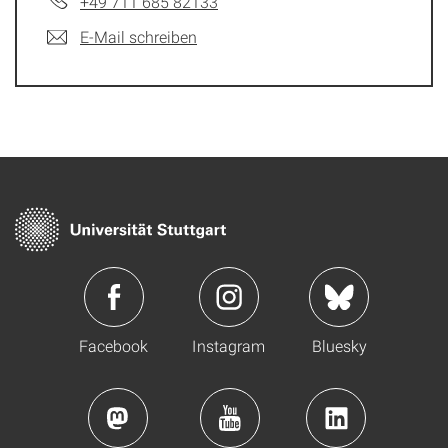
+49 711 685 82133
E-Mail schreiben
Facebook
Instagram
Bluesky