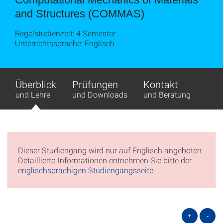
and Struc­tures (COMMAS)
Regelstudienzeit: 4 Semester
Unterrichtssprache: Englisch
Überblick
Prüfungen
Kontakt
und Lehre
und Downloads
und Beratung
Dieser Studiengang wird nur auf Englisch angeboten.
Detaillierte Informationen entnehmen Sie bitte der
englischsprachigen Studiengangsseite
.
+
-