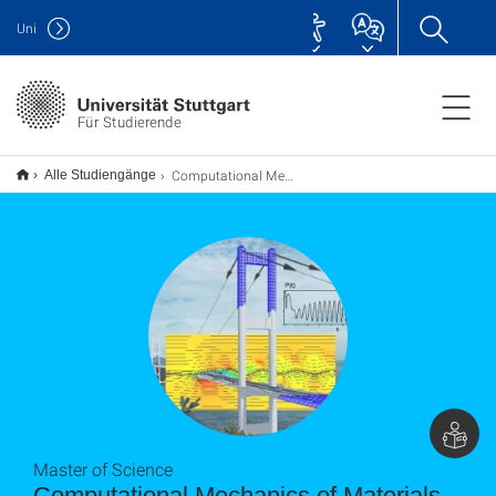
Uni
Für Studierende
Computational Mechanics of Materials and Structures (COMMAS) M.Sc.
Alle Studiengänge
Master of Science
Computational Mecha­nics of Mate­rials