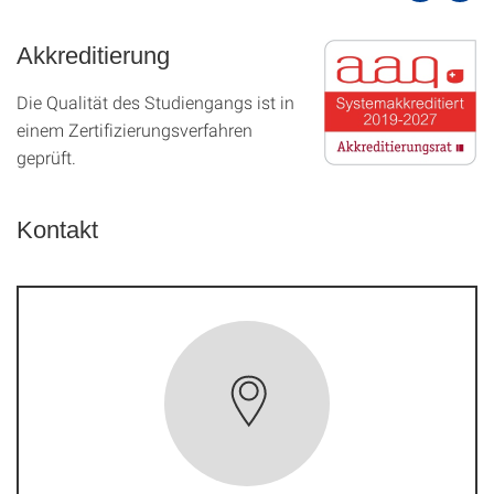
Akkreditierung
Die Qualität des Studien­gangs ist in
einem Zer­ti­fizier­ungs­ver­fahren
geprüft.
Kontakt