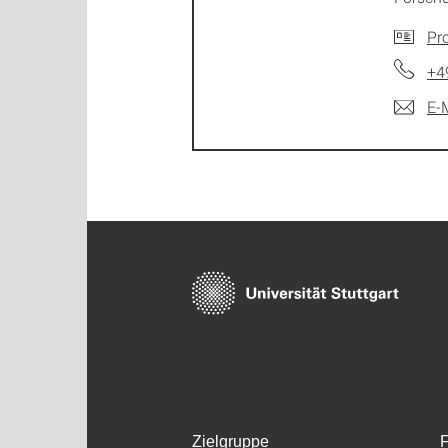
Pro
+4
E-
Zielgruppe
F