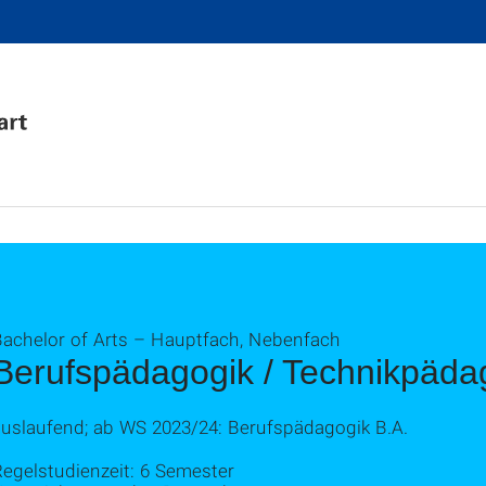
Bachelor of Arts – Hauptfach, Nebenfach
Berufspädagogik / Technikpäda
auslaufend; ab WS 2023/24: Berufspädagogik B.A.
egelstudienzeit: 6 Semester