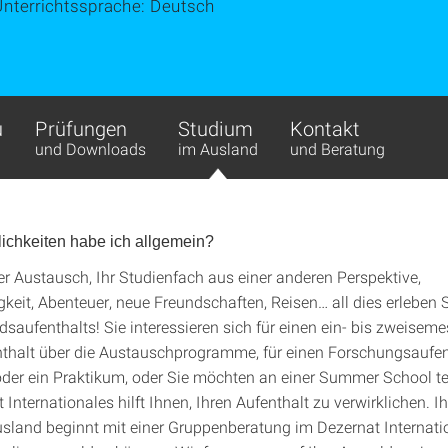
Unterrichtssprache: Deutsch
u
Prüfungen
Studium
Kontakt
und Downloads
im Ausland
und Beratung
ichkeiten habe ich allgemein?
ler Austausch, Ihr Studienfach aus einer anderen Perspektive,
keit, Abenteuer, neue Freundschaften, Reisen… all dies erleben
saufenthalts! Sie interessieren sich für einen ein- bis zweiseme
thalt über die Austauschprogramme, für einen Forschungsaufent
der ein Praktikum, oder Sie möchten an einer Summer School t
Internationales hilft Ihnen, Ihren Aufenthalt zu verwirklichen. Ih
Ausland beginnt mit einer Gruppenberatung im Dezernat Internati