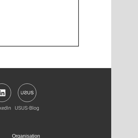
kedIn
USUS-Blog
Organisation