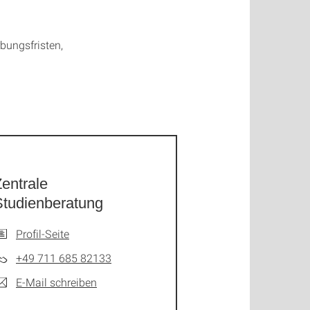
ungsfristen,
entrale
Studienberatung
Profil-Seite
+49 711 685 82133
E-Mail schreiben