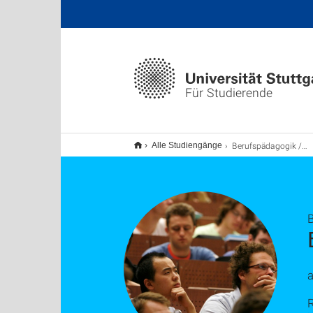
Für Studierende
Berufspädagogik / Technikpädagogik B.A.
Alle Studiengänge
R