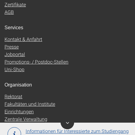
Zertifikate
AGB
Services
Kontakt & Anfahrt
Presse
Jobportal
Promotions- / Postdoc-Stellen
Uni-Shop
Organisation
Rektorat
Fakultäten und Institute
Einrichtungen
Zentrale Verwaltung
Informationen für Interessierte zum Studiengang