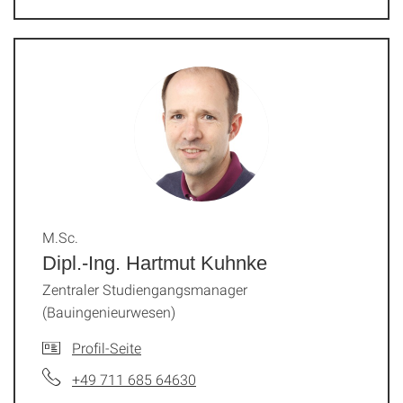
M.Sc.
Dipl.-Ing. Hartmut Kuhnke
Zentraler Studiengangsmanager
(Bauingenieurwesen)
Profil-Seite
+49 711 685 64630