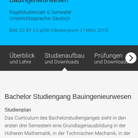
Regelstudienzeit: 6 Semester
Unterrichtssprache: Deutsch
[Bild: CC BY 3.0 pjt56 Killesbergturm 21.März 2010]
Überblick
Studienaufbau
Prüfungen
und Lehre
und Downloads
und Downloads
Bachelor Studiengang Bauingenieurwesen
Studienplan
Das Curriculum des Bachelorstudienganges sieht in den
ersten drei Semestern eine Grundlagenausbildung in der
Höheren Mathematik, in der Technischen Mechanik, in der